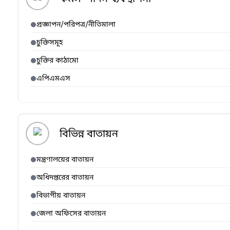
প্রজ্ঞাপন/পরিপত্র/নীতিমালা
চুক্তিসমূহ
চুক্তির কাঠামো
এপিএমএস
বিভিন্ন বাতায়ন
মন্ত্রণালয়ের বাতায়ন
অধিদপ্তরের বাতায়ন
বিভাগীয় বাতায়ন
জেলা অফিসের বাতায়ন