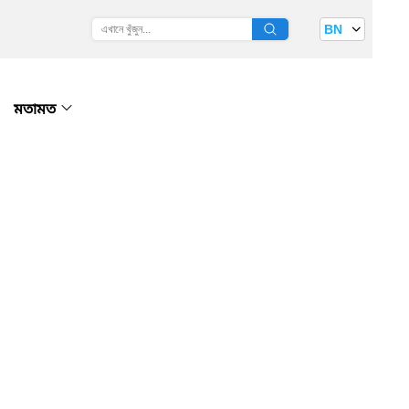
BN
মতামত