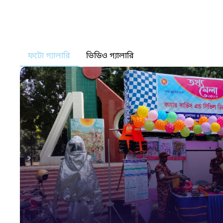
ফটো গ্যালারি
ভিডিও গ্যালারি