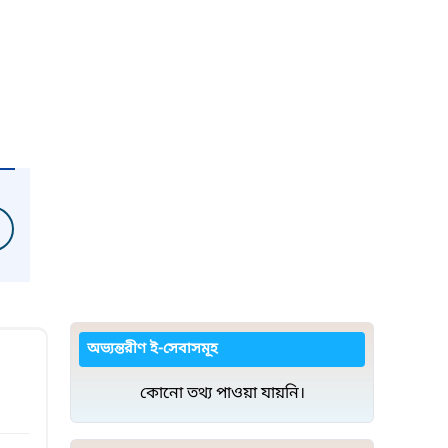
অভ্যন্তরীণ ই-সেবাসমূহ
কোনো তথ্য পাওয়া যায়নি।