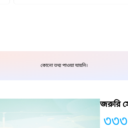
কোনো তথ্য পাওয়া যায়নি।
জরুরি সে
৩৩৩