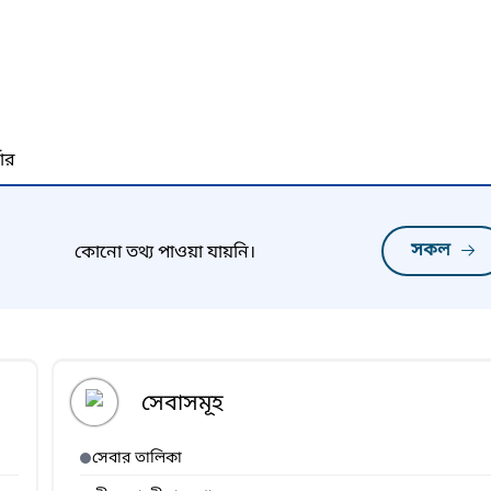
নার
সকল
কোনো তথ্য পাওয়া যায়নি।
সেবাসমূহ
সেবার তালিকা