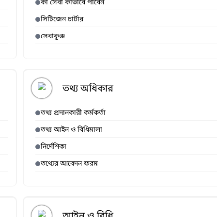
কী সেবা কীভাবে পাবেন
সিটিজেন চার্টার
সেবাকুঞ্জ
তথ্য অধিকার
তথ্য প্রদানকারী কর্মকর্তা
তথ্য আইন ও বিধিমালা
নির্দেশিকা
তথ্যের আবেদন ফরম
আইন ও বিধি