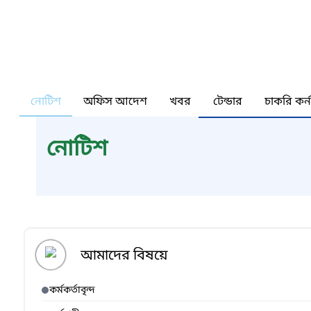
নোটিশ
অফিস আদেশ
খবর
টেন্ডার
চাকরি কর্
নোটিশ
আমাদের বিষয়ে
কর্মকর্তাবৃন্দ