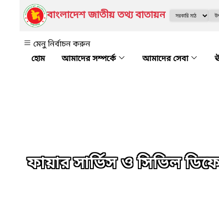
বাংলাদেশ জাতীয় তথ্য বাতায়ন
মেনু নির্বাচন করুন
আমাদের সম্পর্কে
আমাদের সেবা
ঊ
ফায়ার সার্ভিস ও সিভিল ডিফ