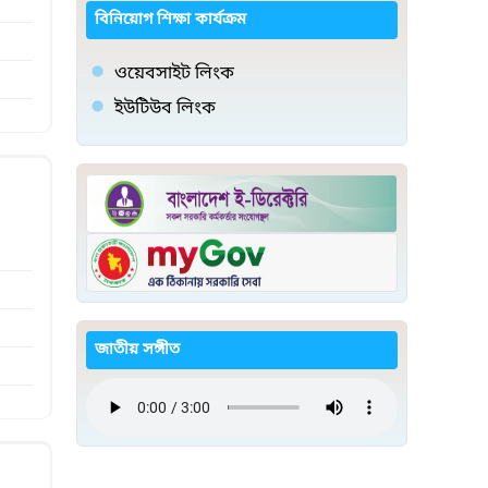
বিনিয়োগ শিক্ষা কার্যক্রম
ওয়েবসাইট লিংক
ইউটিউব লিংক
জাতীয় সঙ্গীত