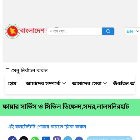
বাংলাদেশ জাতীয় তথ্য বাতায়ন
BN
দেখুন
মেনু নির্বাচন করুন
আমাদের সম্পর্কে
আমাদের সেবা
ঊর্ধ্বতন অফ
ফায়ার সার্ভিস ও সিভিল ডিফেন্স,সদর,লালমনিরহাট
এই কনটেন্টটি শেয়ার করতে ক্লিক করুন