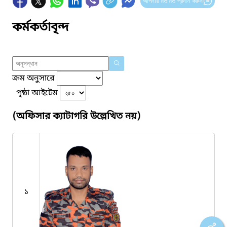
আপনার মতামত প্রদান করুন
কর্মকর্তাবৃন্দ
ক্রম অনুসারে
পৃষ্ঠা আইটেম
(অফিসার ক্যাটাগরি উল্লেখিত নয়)
১