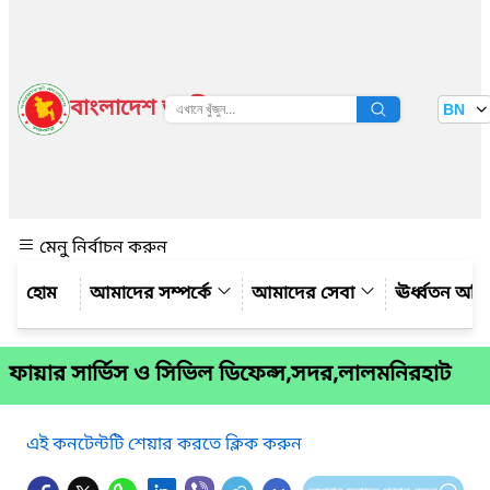
বাংলাদেশ জাতীয় তথ্য বাতায়ন
BN
দেখুন
মেনু নির্বাচন করুন
আমাদের সম্পর্কে
আমাদের সেবা
ঊর্ধ্বতন অফ
ফায়ার সার্ভিস ও সিভিল ডিফেন্স,সদর,লালমনিরহাট
এই কনটেন্টটি শেয়ার করতে ক্লিক করুন