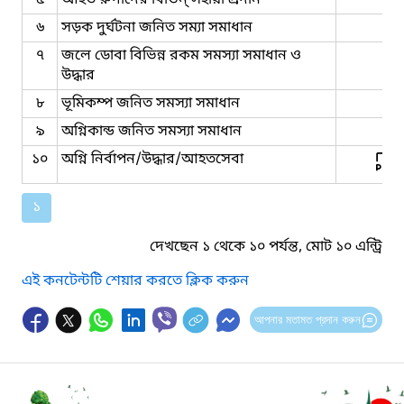
৬
সড়ক দুর্ঘটনা জনিত সম্যা সমাধান
৭
জলে ডোবা বিভিন্ন রকম সমস্যা সমাধান ও
উদ্ধার
৮
ভূমিকম্প জনিত সমস্যা সমাধান
৯
অগ্নিকান্ড জনিত সমস্যা সমাধান
১০
অগ্নি নির্বাপন/উদ্ধার/আহতসেবা
১
দেখছেন ১ থেকে ১০ পর্যন্ত, মোট ১০ এন্ট্রি
এই কনটেন্টটি শেয়ার করতে ক্লিক করুন
আপনার মতামত প্রদান করুন