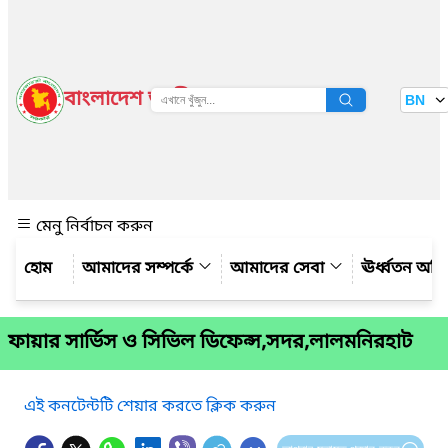
বাংলাদেশ জাতীয় তথ্য বাতায়ন
BN
দেখুন
মেনু নির্বাচন করুন
আমাদের সম্পর্কে
আমাদের সেবা
ঊর্ধ্বতন অফ
ফায়ার সার্ভিস ও সিভিল ডিফেন্স,সদর,লালমনিরহাট
এই কনটেন্টটি শেয়ার করতে ক্লিক করুন