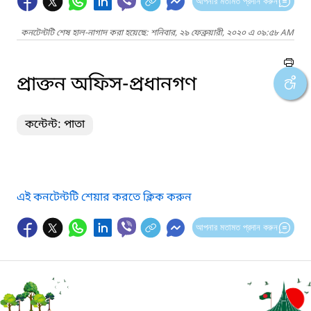
আপনার মতামত প্রদান করুন
কনটেন্টটি শেষ হাল-নাগাদ করা হয়েছে: শনিবার, ২৯ ফেব্রুয়ারী, ২০২০ এ ০৯:৫৮ AM
প্রাক্তন অফিস-প্রধানগণ
কন্টেন্ট: পাতা
এই কনটেন্টটি শেয়ার করতে ক্লিক করুন
আপনার মতামত প্রদান করুন