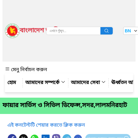
বাংলাদেশ জাতীয় তথ্য বাতায়ন
BN
দেখুন
মেনু নির্বাচন করুন
আমাদের সম্পর্কে
আমাদের সেবা
ঊর্ধ্বতন অফ
ফায়ার সার্ভিস ও সিভিল ডিফেন্স,সদর,লালমনিরহাট
এই কনটেন্টটি শেয়ার করতে ক্লিক করুন