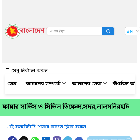
বাংলাদেশ জাতীয় তথ্য বাতায়ন
BN
দেখুন
মেনু নির্বাচন করুন
আমাদের সম্পর্কে
আমাদের সেবা
ঊর্ধ্বতন অফ
ফায়ার সার্ভিস ও সিভিল ডিফেন্স,সদর,লালমনিরহাট
এই কনটেন্টটি শেয়ার করতে ক্লিক করুন