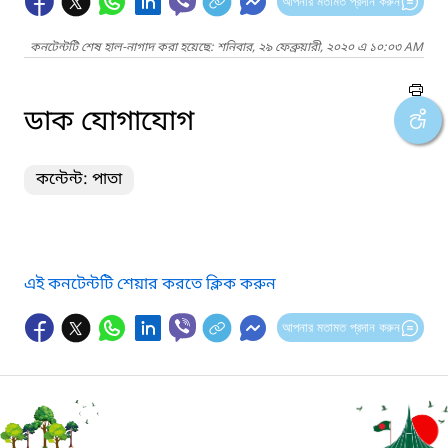
আপনার মতামত প্রদান করুন
কনটেন্টটি শেষ হাল-নাগাদ করা হয়েছে: শনিবার, ২৯ ফেব্রুয়ারী, ২০২০ এ ১০:০৩ AM
ডাক যোগাযোগ
কন্টেন্ট: পাতা
এই কনটেন্টটি শেয়ার করতে ক্লিক করুন
আপনার মতামত প্রদান করুন